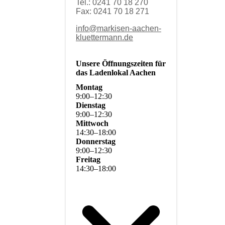
Tel.: 0241 70 18 270
Fax: 0241 70 18 271
info@markisen-aachen-
kluettermann.de
Unsere Öffnungszeiten für
das Ladenlokal Aachen
Montag
9
:
00
–
12
:
30
Dienstag
9
:
00
–
12
:
30
Mittwoch
14
:
30
–
18
:
00
Donnerstag
9
:
00
–
12
:
30
Freitag
14
:
30
–
18
:
00