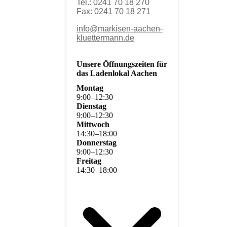
Tel.: 0241 70 18 270
Fax: 0241 70 18 271
info@markisen-aachen-
kluettermann.de
Unsere Öffnungszeiten für
das Ladenlokal Aachen
Montag
9
:
00
–
12
:
30
Dienstag
9
:
00
–
12
:
30
Mittwoch
14
:
30
–
18
:
00
Donnerstag
9
:
00
–
12
:
30
Freitag
14
:
30
–
18
:
00