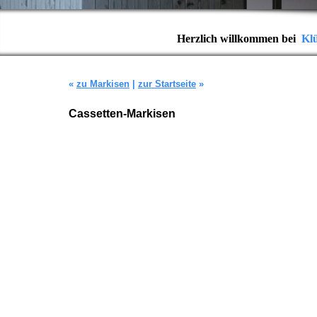
Herzlich willkommen bei
Kl
«
zu Markisen
|
zur Startseite
»
Cassetten-Markisen