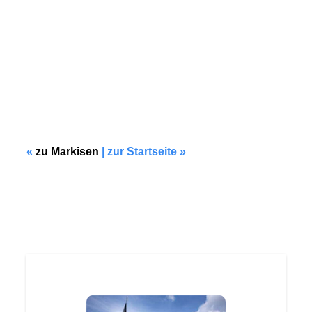
Modell F302
«
zu Markisen
| zur Startseite »