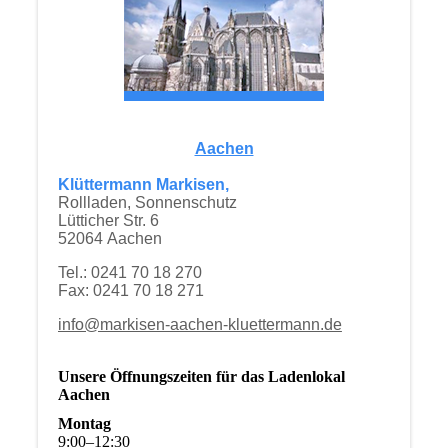
Aachen
Klüttermann Markisen,
Rollladen, Sonnenschutz
Lütticher Str. 6
52064 Aachen
Tel.: 0241 70 18 270
Fax: 0241 70 18 271
info@markisen-aachen-kluettermann.de
Unsere Öffnungszeiten für das Ladenlokal
Aachen
Montag
9
:
00
–
12
:
30