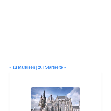
Modell F605
«
zu Markisen
|
zur Startseite
»