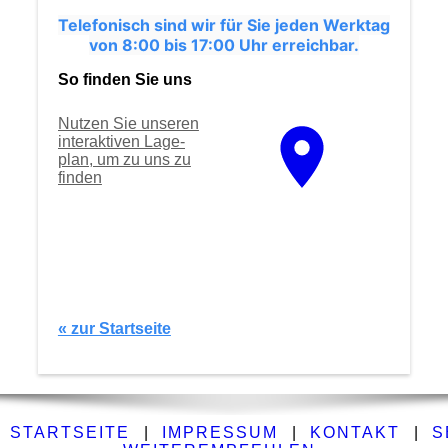
Telefonisch sind wir für Sie jeden Werktag
von 8:00 bis 17:00 Uhr erreichbar.
So finden Sie uns
Nutzen Sie unseren
interaktiven La­ge­
plan, um zu uns zu
finden
« zur Startseite
STARTSEITE
|
IMPRESSUM
|
KONTAKT
|
S