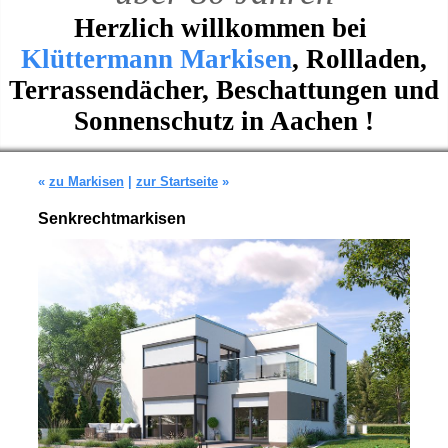
Herzlich willkommen bei
Klüttermann Markisen
, Rollladen,
Terrassendächer, Beschattungen und
Sonnenschutz in Aachen !
«
zu Markisen
|
zur Startseite
»
Senkrechtmarkisen