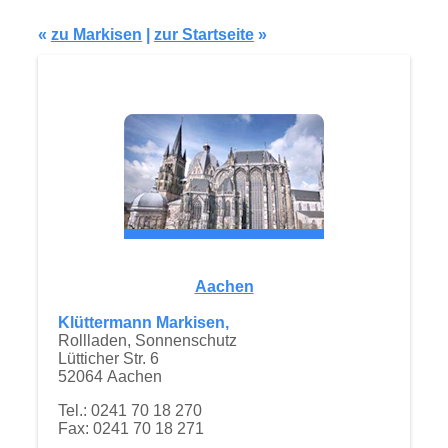
Modell S332
«
zu Markisen
|
zur Startseite
»
Aachen
Klüttermann Markisen,
Rollladen, Sonnenschutz
Lütticher Str. 6
52064 Aachen
Tel.: 0241 70 18 270
Fax: 0241 70 18 271