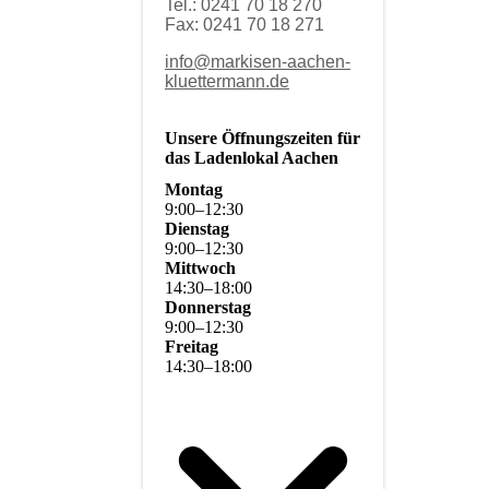
Tel.: 0241 70 18 270
Fax: 0241 70 18 271
info@markisen-aachen-
kluettermann.de
Unsere Öffnungszeiten für
das Ladenlokal Aachen
Montag
9
:
00
–
12
:
30
Dienstag
9
:
00
–
12
:
30
Mittwoch
14
:
30
–
18
:
00
Donnerstag
9
:
00
–
12
:
30
Freitag
14
:
30
–
18
:
00