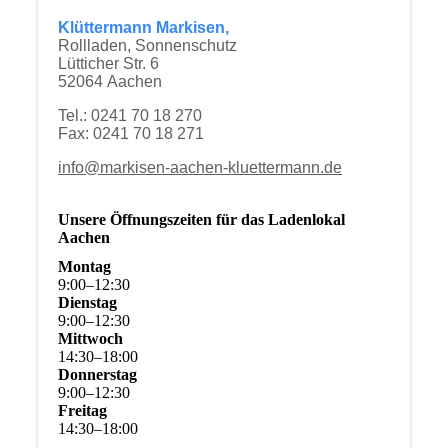
Klüttermann Markisen,
Rollladen, Sonnenschutz
Lütticher Str. 6
52064 Aachen
Tel.: 0241 70 18 270
Fax: 0241 70 18 271
info@markisen-aachen-kluettermann.de
Unsere Öffnungszeiten für das Ladenlokal
Aachen
Montag
9
:
00
–
12
:
30
Dienstag
9
:
00
–
12
:
30
Mittwoch
14
:
30
–
18
:
00
Donnerstag
9
:
00
–
12
:
30
Freitag
14
:
30
–
18
:
00