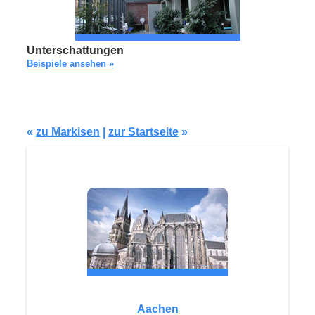
Unterschattungen
Beispiele ansehen »
«
zu Markisen
|
zur Startseite
»
Aachen