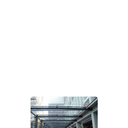
Modell W405