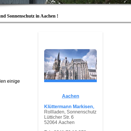
und Sonnenschutz in Aachen !
den einige
Aachen
Klüttermann Markisen,
Rollladen, Sonnenschutz
Lütticher Str. 6
52064 Aachen