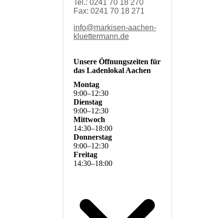
Tel.: 0241 70 18 270
Fax: 0241 70 18 271
info@markisen-aachen-
kluettermann.de
Unsere Öffnungszeiten für
das Ladenlokal Aachen
Montag
9
:
00
–
12
:
30
Dienstag
9
:
00
–
12
:
30
Mittwoch
14
:
30
–
18
:
00
Donnerstag
9
:
00
–
12
:
30
Freitag
14
:
30
–
18
:
00