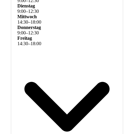
9
:
00
–
12
:
30
Dienstag
9
:
00
–
12
:
30
Mittwoch
14
:
30
–
18
:
00
Donnerstag
9
:
00
–
12
:
30
Freitag
14
:
30
–
18
:
00