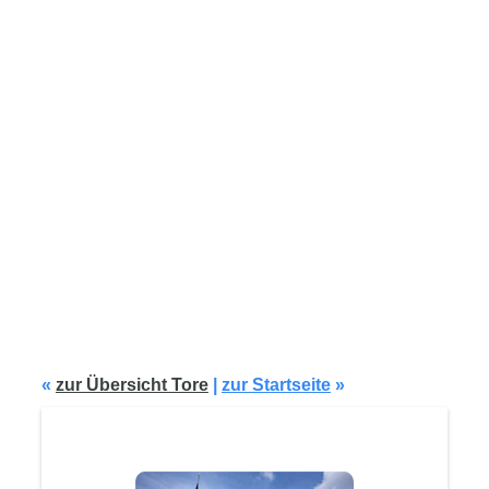
Modell G141
«
zur Übersicht Tore
|
zur Startseite
»