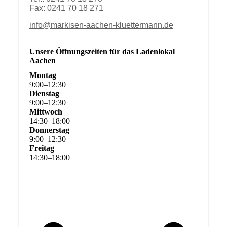
Fax: 0241 70 18 271
info@markisen-aachen-kluettermann.de
Unsere Öffnungszeiten für das Ladenlokal
Aachen
Montag
9
:
00
–
12
:
30
Dienstag
9
:
00
–
12
:
30
Mittwoch
14
:
30
–
18
:
00
Donnerstag
9
:
00
–
12
:
30
Freitag
14
:
30
–
18
:
00