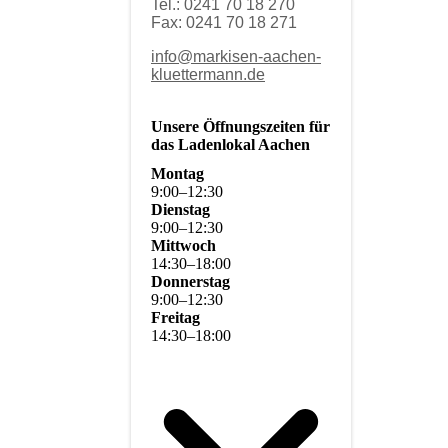
Tel.: 0241 70 18 270
Fax: 0241 70 18 271
info@markisen-aachen-
kluettermann.de
Unsere Öffnungszeiten für
das Ladenlokal Aachen
Montag
9
:
00
–
12
:
30
Dienstag
9
:
00
–
12
:
30
Mittwoch
14
:
30
–
18
:
00
Donnerstag
9
:
00
–
12
:
30
Freitag
14
:
30
–
18
:
00