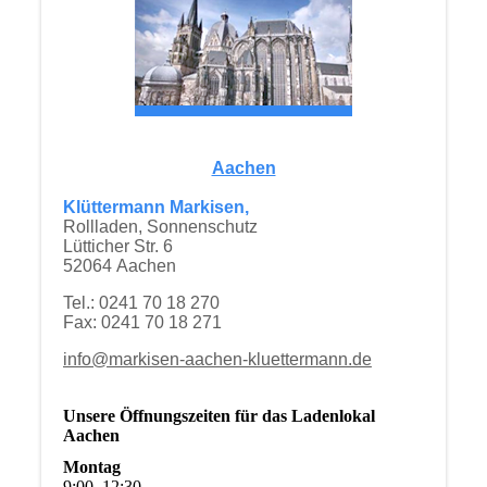
Aachen
Klüttermann Markisen,
Rollladen, Sonnenschutz
Lütticher Str. 6
52064 Aachen
Tel.: 0241 70 18 270
Fax: 0241 70 18 271
info@markisen-aachen-kluettermann.de
Unsere Öffnungszeiten für das Ladenlokal
Aachen
Montag
9
:
00
–
12
:
30