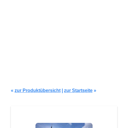
Modell WG105
«
zur Produktübersicht
|
zur Startseite
»