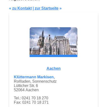
«
zu Kontakt
|
zur Startseite
»
Aachen
Klüttermann Markisen,
Rollladen, Sonnenschutz
Lütticher Str. 6
52064 Aachen
Tel.: 0241 70 18 270
Fax: 0241 70 18 271