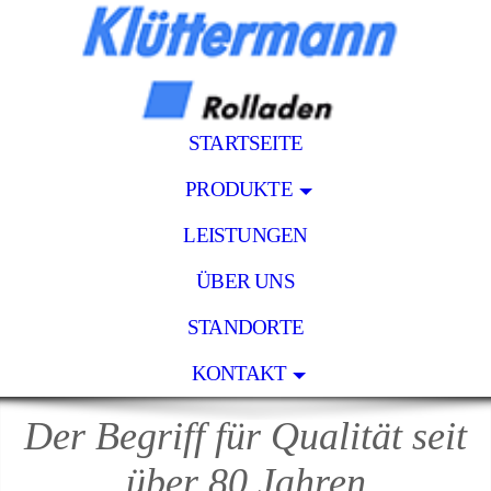
STARTSEITE
PRODUKTE
LEISTUNGEN
ÜBER UNS
STANDORTE
KONTAKT
Der Begriff für Qualität seit
über 80 Jahren