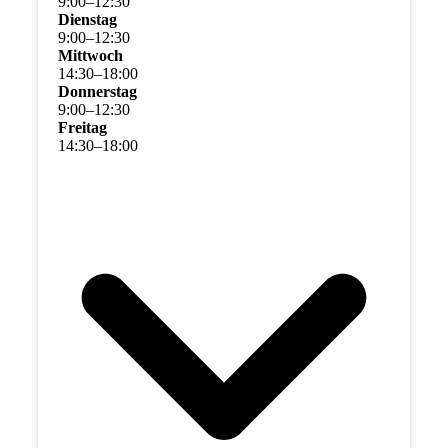
9
:
00
–
12
:
30
Dienstag
9
:
00
–
12
:
30
Mittwoch
14
:
30
–
18
:
00
Donnerstag
9
:
00
–
12
:
30
Freitag
14
:
30
–
18
:
00