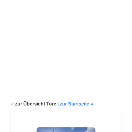
Modell G141
«
zur Übersicht Tore
|
zur Startseite
»