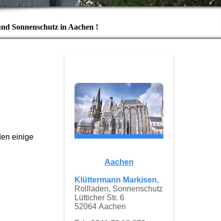
und Sonnenschutz in Aachen !
den einige
Aachen
Klüttermann Markisen,
Rollladen, Sonnenschutz
Lütticher Str. 6
52064 Aachen