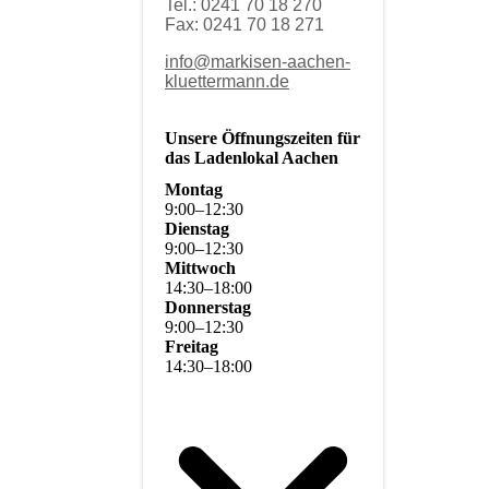
Tel.: 0241 70 18 270
Fax: 0241 70 18 271
info@markisen-aachen-
kluettermann.de
Unsere Öffnungszeiten für
das Ladenlokal Aachen
Montag
9
:
00
–
12
:
30
Dienstag
9
:
00
–
12
:
30
Mittwoch
14
:
30
–
18
:
00
Donnerstag
9
:
00
–
12
:
30
Freitag
14
:
30
–
18
:
00