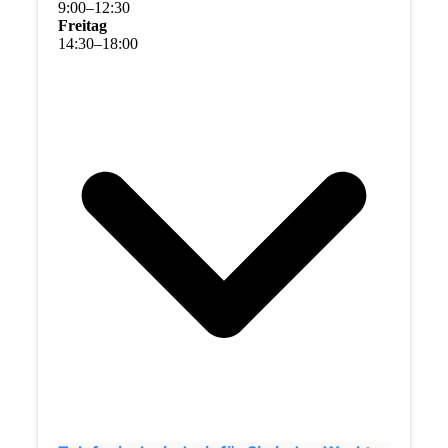
9
:
00
–
12
:
30
Freitag
14
:
30
–
18
:
00