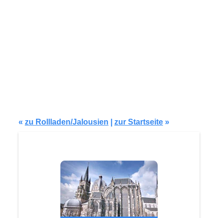
Modell AJ115.jpg
«
zu Rollladen/Jalousien
|
zur Startseite
»