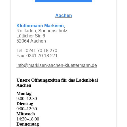
Aachen
Klüttermann Markisen,
Rollladen, Sonnenschutz
Lütticher Str. 6
52064 Aachen
Tel.: 0241 70 18 270
Fax: 0241 70 18 271
info@markisen-aachen-kluettermann.de
Unsere Öffnungszeiten für das Ladenlokal
Aachen
Montag
9
:
00
–
12
:
30
Dienstag
9
:
00
–
12
:
30
Mittwoch
14
:
30
–
18
:
00
Donnerstag