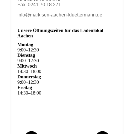
Fax: 0241 70 18 271
info@markisen-aachen-kluettermann.de
Unsere Öffnungszeiten für das Ladenlokal
Aachen
Montag
9
:
00
–
12
:
30
Dienstag
9
:
00
–
12
:
30
Mittwoch
14
:
30
–
18
:
00
Donnerstag
9
:
00
–
12
:
30
Freitag
14
:
30
–
18
:
00