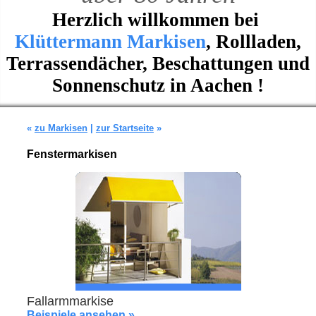
Herzlich willkommen bei
Klüttermann Markisen
, Rollladen,
Terrassendächer, Beschattungen und
Sonnenschutz in Aachen !
«
zu Markisen
|
zur Startseite
»
Fenstermarkisen
Fallarmmarkise
Beispiele ansehen »