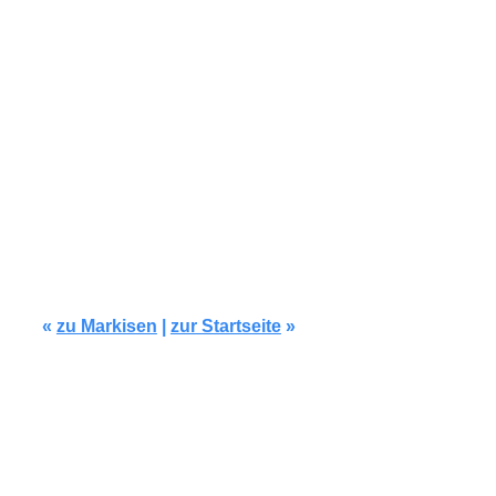
Modell C105
«
zu Markisen
|
zur Startseite
»