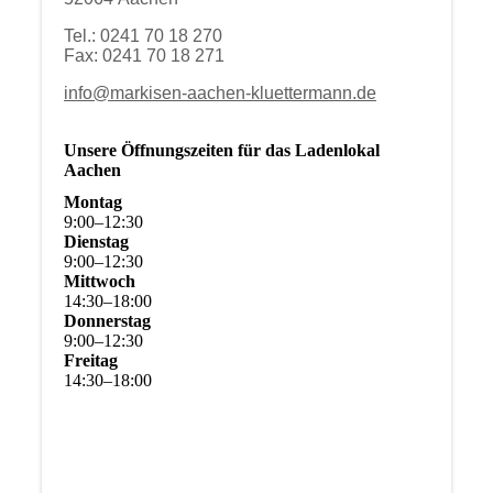
Tel.: 0241 70 18 270
Fax: 0241 70 18 271
info@markisen-aachen-kluettermann.de
Unsere Öffnungszeiten für das Ladenlokal
Aachen
Montag
9
:
00
–
12
:
30
Dienstag
9
:
00
–
12
:
30
Mittwoch
14
:
30
–
18
:
00
Donnerstag
9
:
00
–
12
:
30
Freitag
14
:
30
–
18
:
00