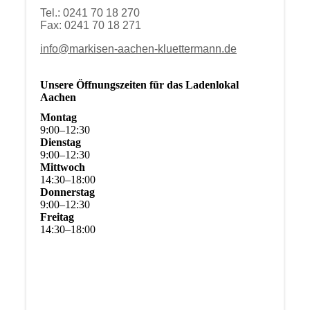
Tel.: 0241 70 18 270
Fax: 0241 70 18 271
info@markisen-aachen-kluettermann.de
Unsere Öffnungszeiten für das Ladenlokal
Aachen
Montag
9
:
00
–
12
:
30
Dienstag
9
:
00
–
12
:
30
Mittwoch
14
:
30
–
18
:
00
Donnerstag
9
:
00
–
12
:
30
Freitag
14
:
30
–
18
:
00