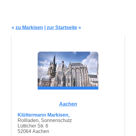
Modell P101
«
zu Markisen
|
zur Startseite
»
Aachen
Klüttermann Markisen,
Rollladen, Sonnenschutz
Lütticher Str. 6
52064 Aachen