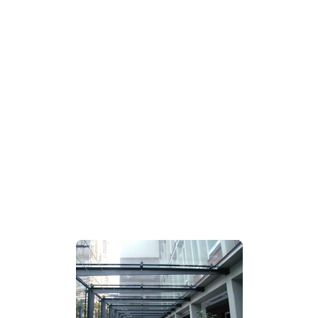
Modell W405