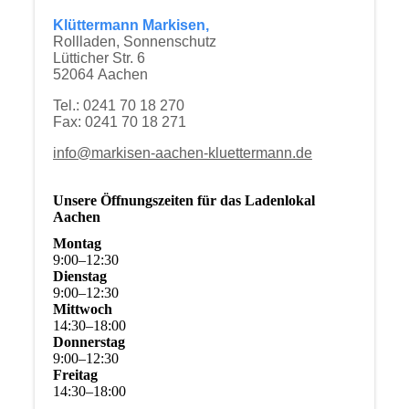
Klüttermann Markisen,
Rollladen, Sonnenschutz
Lütticher Str. 6
52064 Aachen
Tel.: 0241 70 18 270
Fax: 0241 70 18 271
info@markisen-aachen-kluettermann.de
Unsere Öffnungszeiten für das Ladenlokal
Aachen
Montag
9
:
00
–
12
:
30
Dienstag
9
:
00
–
12
:
30
Mittwoch
14
:
30
–
18
:
00
Donnerstag
9
:
00
–
12
:
30
Freitag
14
:
30
–
18
:
00