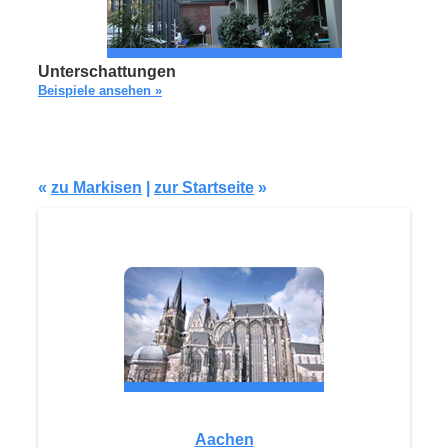
Unterschattungen
Beispiele ansehen »
«
zu Markisen
|
zur Startseite
»
Aachen