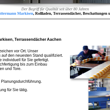
Der Begriff für Qualität seit über 80 Jahren
üttermann Markisen
, Rollladen, Terrassendächer, Beschattungen 
Markisen, Terrassendächer Aachen
zeichen vor Ort. Unser
auf den neuesten Stand qualifiziert.
ndividuell für Sie gefertigt.
uchfertigung bis zum Einbau
den und Tore.
r Planungsdurchführung.
g für Sie tätig.