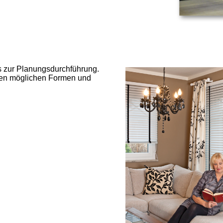
is zur Planungsdurchführung.
len möglichen Formen und