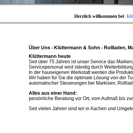
Herzlich willkommen bei
Kl
Über Uns - Klüttermann & Sohn - Rollladen, 
Klüttermann heute
Seit über 75 Jahren ist unser Service das Marken
Servicepersonal wird ständig durch Weiterbildung 
In der hauseigenen Werkstatt werden die Produkte i
Wir haben für Sie die optimale Lösung von der T
automatischer Steuerungen bei Markisen, Rollla
Alles aus einer Hand:
persönliche Beratung vor Ort, vom Aufmaß bis zu
Seit vielen Jahren sind wir in Aachen und Umgebun