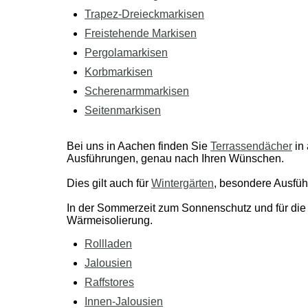
Trapez-Dreieckmarkisen
Freistehende Markisen
Pergolamarkisen
Korbmarkisen
Scherenarmmarkisen
Seitenmarkisen
Bei uns in Aachen finden Sie
Terrassendächer
in 
Ausführungen, genau nach Ihren Wünschen.
Dies gilt auch für
Wintergärten
, besondere Ausfüh
In der Sommerzeit zum Sonnenschutz und für die Wi
Wärmeisolierung.
Rollladen
Jalousien
Raffstores
Innen-Jalousien