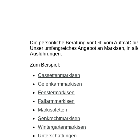
Die persönliche Beratung vor Ort, vom Aufmaß b
Unser umfangreiches Angebot an Markisen, in al
Ausführungen.
Zum Beispiel:
Cassettenmarkisen
Gelenkarmmarkisen
Fenstermarkisen
Fallarmmarkisen
Markisoletten
Senkrechtmarkisen
Wintergartenmarkisen
Unterschattungen