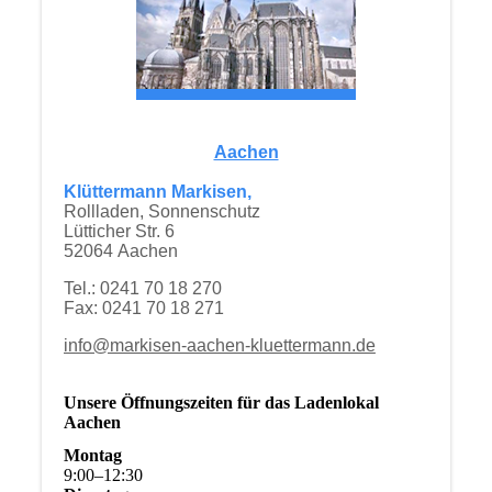
Aachen
Klüttermann Markisen,
Rollladen, Sonnenschutz
Lütticher Str. 6
52064 Aachen
Tel.: 0241 70 18 270
Fax: 0241 70 18 271
info@markisen-aachen-kluettermann.de
Unsere Öffnungszeiten für das Ladenlokal
Aachen
Montag
9
:
00
–
12
:
30