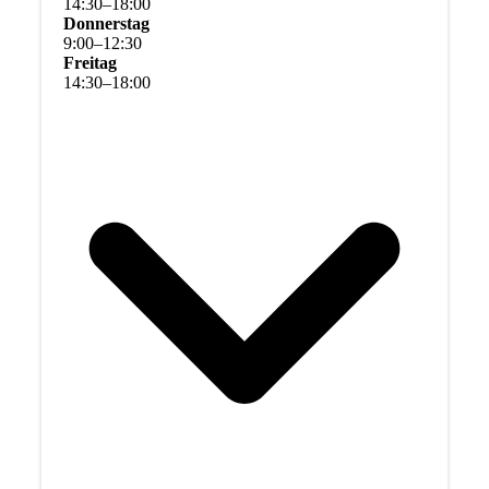
14
:
30
–
18
:
00
Donnerstag
9
:
00
–
12
:
30
Freitag
14
:
30
–
18
:
00