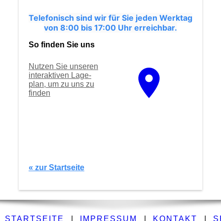
Telefonisch sind wir für Sie jeden Werktag
von 8:00 bis 17:00 Uhr erreichbar.
So finden Sie uns
Nutzen Sie unseren
interaktiven La­ge­
plan, um zu uns zu
finden
« zur Startseite
STARTSEITE
|
IMPRESSUM
|
KONTAKT
|
S