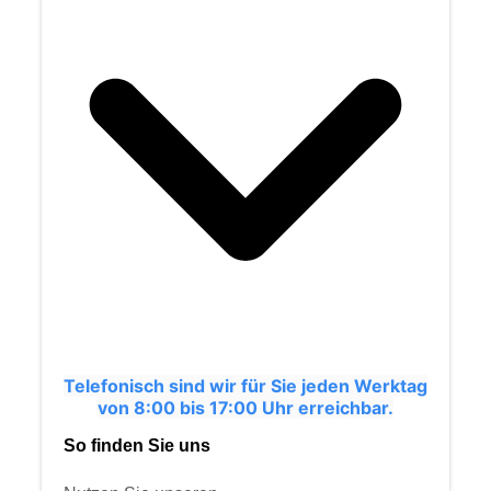
Telefonisch sind wir für Sie jeden Werktag
von 8:00 bis 17:00 Uhr erreichbar.
So finden Sie uns