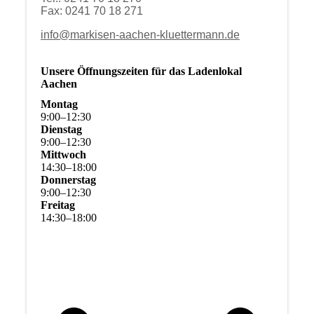
Fax: 0241 70 18 271
info@markisen-aachen-kluettermann.de
Unsere Öffnungszeiten für das Ladenlokal
Aachen
Montag
9
:
00
–
12
:
30
Dienstag
9
:
00
–
12
:
30
Mittwoch
14
:
30
–
18
:
00
Donnerstag
9
:
00
–
12
:
30
Freitag
14
:
30
–
18
:
00