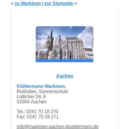
«
zu Markisen
|
zur Startseite
»
Aachen
Klüttermann Markisen,
Rollladen, Sonnenschutz
Lütticher Str. 6
52064 Aachen
Tel.: 0241 70 18 270
Fax: 0241 70 18 271
info@markisen-aachen-kluettermann.de